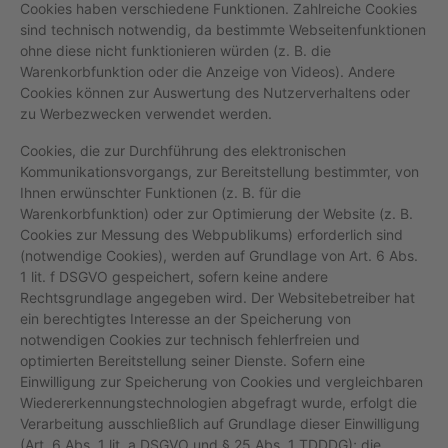
Cookies haben verschiedene Funktionen. Zahlreiche Cookies
sind technisch notwendig, da bestimmte Webseitenfunktionen
ohne diese nicht funktionieren würden (z. B. die
Warenkorbfunktion oder die Anzeige von Videos). Andere
Cookies können zur Auswertung des Nutzerverhaltens oder
zu Werbezwecken verwendet werden.
Cookies, die zur Durchführung des elektronischen
Kommunikationsvorgangs, zur Bereitstellung bestimmter, von
Ihnen erwünschter Funktionen (z. B. für die
Warenkorbfunktion) oder zur Optimierung der Website (z. B.
Cookies zur Messung des Webpublikums) erforderlich sind
(notwendige Cookies), werden auf Grundlage von Art. 6 Abs.
1 lit. f DSGVO gespeichert, sofern keine andere
Rechtsgrundlage angegeben wird. Der Websitebetreiber hat
ein berechtigtes Interesse an der Speicherung von
notwendigen Cookies zur technisch fehlerfreien und
optimierten Bereitstellung seiner Dienste. Sofern eine
Einwilligung zur Speicherung von Cookies und vergleichbaren
Wiedererkennungstechnologien abgefragt wurde, erfolgt die
Verarbeitung ausschließlich auf Grundlage dieser Einwilligung
(Art. 6 Abs. 1 lit. a DSGVO und § 25 Abs. 1 TDDDG); die