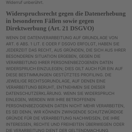
Widerruf unberührt.
Widerspruchsrecht gegen die Datenerhebung
in besonderen Fällen sowie gegen
Direktwerbung (Art. 21 DSGVO)
WENN DIE DATENVERARBEITUNG AUF GRUNDLAGE VON
ART. 6 ABS. 1 LIT. E ODER F DSGVO ERFOLGT, HABEN SIE
JEDERZEIT DAS RECHT, AUS GRÜNDEN, DIE SICH AUS IHRER
BESONDEREN SITUATION ERGEBEN, GEGEN DIE
VERARBEITUNG IHRER PERSONENBEZOGENEN DATEN
WIDERSPRUCH EINZULEGEN; DIES GILT AUCH FÜR EIN AUF
DIESE BESTIMMUNGEN GESTÜTZTES PROFILING. DIE
JEWEILIGE RECHTSGRUNDLAGE, AUF DENEN EINE
VERARBEITUNG BERUHT, ENTNEHMEN SIE DIESER
DATENSCHUTZERKLÄRUNG. WENN SIE WIDERSPRUCH
EINLEGEN, WERDEN WIR IHRE BETROFFENEN
PERSONENBEZOGENEN DATEN NICHT MEHR VERARBEITEN,
ES SEI DENN, WIR KÖNNEN ZWINGENDE SCHUTZWÜRDIGE
GRÜNDE FÜR DIE VERARBEITUNG NACHWEISEN, DIE IHRE
INTERESSEN, RECHTE UND FREIHEITEN ÜBERWIEGEN ODER
DIE VERARBEITUNG DIENT DER GELTENDMACHUNG,