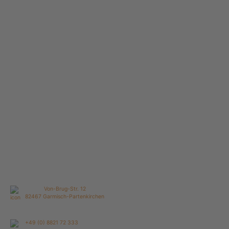
Von-Brug-Str. 12
82467 Garmisch-Partenkirchen
+49 (0) 8821 72 333