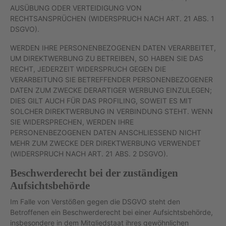
AUSÜBUNG ODER VERTEIDIGUNG VON
RECHTSANSPRÜCHEN (WIDERSPRUCH NACH ART. 21 ABS. 1
DSGVO).
WERDEN IHRE PERSONENBEZOGENEN DATEN VERARBEITET,
UM DIREKTWERBUNG ZU BETREIBEN, SO HABEN SIE DAS
RECHT, JEDERZEIT WIDERSPRUCH GEGEN DIE
VERARBEITUNG SIE BETREFFENDER PERSONENBEZOGENER
DATEN ZUM ZWECKE DERARTIGER WERBUNG EINZULEGEN;
DIES GILT AUCH FÜR DAS PROFILING, SOWEIT ES MIT
SOLCHER DIREKTWERBUNG IN VERBINDUNG STEHT. WENN
SIE WIDERSPRECHEN, WERDEN IHRE
PERSONENBEZOGENEN DATEN ANSCHLIESSEND NICHT
MEHR ZUM ZWECKE DER DIREKTWERBUNG VERWENDET
(WIDERSPRUCH NACH ART. 21 ABS. 2 DSGVO).
Beschwerderecht bei der zuständigen
Aufsichtsbehörde
Im Falle von Verstößen gegen die DSGVO steht den
Betroffenen ein Beschwerderecht bei einer Aufsichtsbehörde,
insbesondere in dem Mitgliedstaat ihres gewöhnlichen