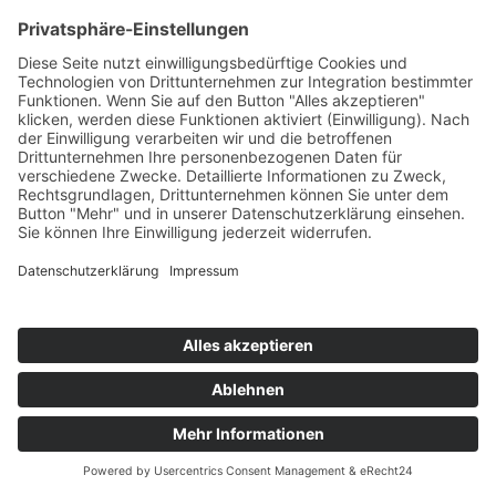
An error
occurred
while
executing
this script.
Something
does not
work
properly.
How can
I fix the
issue?
Open the
current log
file in the
var/logs
directory
and find the
associated