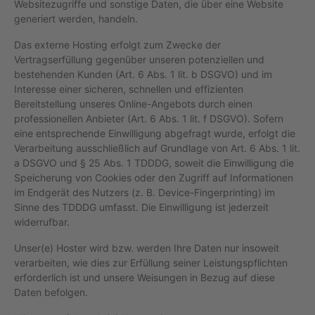
Websitezugriffe und sonstige Daten, die über eine Website
generiert werden, handeln.
Das externe Hosting erfolgt zum Zwecke der
Vertragserfüllung gegenüber unseren potenziellen und
bestehenden Kunden (Art. 6 Abs. 1 lit. b DSGVO) und im
Interesse einer sicheren, schnellen und effizienten
Bereitstellung unseres Online-Angebots durch einen
professionellen Anbieter (Art. 6 Abs. 1 lit. f DSGVO). Sofern
eine entsprechende Einwilligung abgefragt wurde, erfolgt die
Verarbeitung ausschließlich auf Grundlage von Art. 6 Abs. 1 lit.
a DSGVO und § 25 Abs. 1 TDDDG, soweit die Einwilligung die
Speicherung von Cookies oder den Zugriff auf Informationen
im Endgerät des Nutzers (z. B. Device-Fingerprinting) im
Sinne des TDDDG umfasst. Die Einwilligung ist jederzeit
widerrufbar.
Unser(e) Hoster wird bzw. werden Ihre Daten nur insoweit
verarbeiten, wie dies zur Erfüllung seiner Leistungspflichten
erforderlich ist und unsere Weisungen in Bezug auf diese
Daten befolgen.