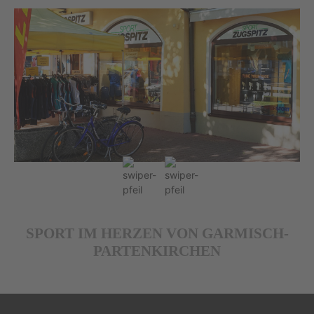
SPORT IM HERZEN VON GARMISCH-
PARTENKIRCHEN