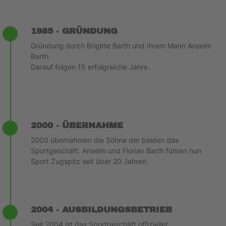
1985 - GRÜNDUNG
Gründung durch Brigitte Barth und Ihrem Mann Anselm
Barth.
Darauf folgen 15 erfolgreiche Jahre.
2000 - ÜBERNAHME
2000 übernahmen die Söhne der beiden das
Sportgeschäft. Anselm und Florian Barth führen nun
Sport Zugspitz seit über 20 Jahren.
2004 - AUSBILDUNGSBETRIEB
Seit 2004 ist das Sportgeschäft offizieller