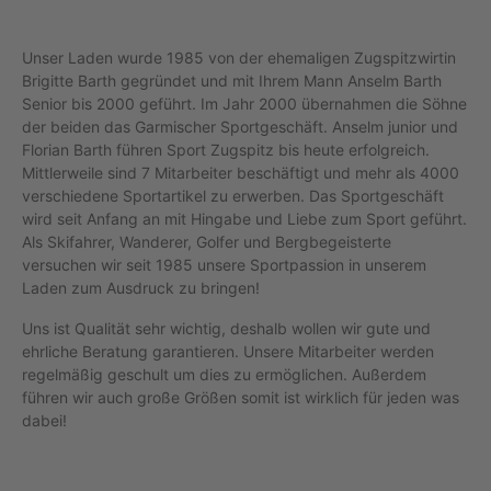
Unser Laden wurde 1985 von der ehemaligen Zugspitzwirtin
Brigitte Barth gegründet und mit Ihrem Mann Anselm Barth
Senior bis 2000 geführt. Im Jahr 2000 übernahmen die Söhne
der beiden das Garmischer Sportgeschäft. Anselm junior und
Florian Barth führen Sport Zugspitz bis heute erfolgreich.
Mittlerweile sind 7 Mitarbeiter beschäftigt und mehr als 4000
verschiedene Sportartikel zu erwerben. Das Sportgeschäft
wird seit Anfang an mit Hingabe und Liebe zum Sport geführt.
Als Skifahrer, Wanderer, Golfer und Bergbegeisterte
versuchen wir seit 1985 unsere Sportpassion in unserem
Laden zum Ausdruck zu bringen!
Uns ist Qualität sehr wichtig, deshalb wollen wir gute und
ehrliche Beratung garantieren. Unsere Mitarbeiter werden
regelmäßig geschult um dies zu ermöglichen. Außerdem
führen wir auch große Größen somit ist wirklich für jeden was
dabei!